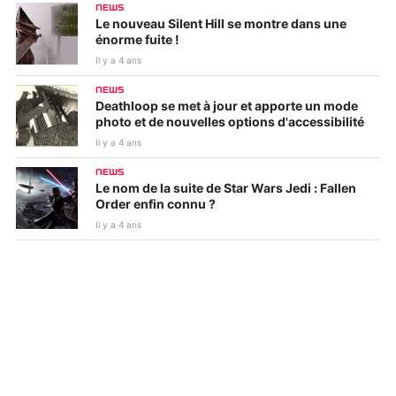
NEWS
Le nouveau Silent Hill se montre dans une
énorme fuite !
Il y a 4 ans
NEWS
Deathloop se met à jour et apporte un mode
photo et de nouvelles options d'accessibilité
Il y a 4 ans
NEWS
Le nom de la suite de Star Wars Jedi : Fallen
Order enfin connu ?
Il y a 4 ans