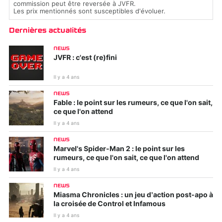
commission peut être reversée à JVFR.
Les prix mentionnés sont susceptibles d'évoluer.
Dernières actualités
NEWS
JVFR : c'est (re)fini
Il y a 4 ans
NEWS
Fable : le point sur les rumeurs, ce que l'on sait,
ce que l'on attend
Il y a 4 ans
NEWS
Marvel's Spider-Man 2 : le point sur les
rumeurs, ce que l'on sait, ce que l'on attend
Il y a 4 ans
NEWS
Miasma Chronicles : un jeu d’action post-apo à
la croisée de Control et Infamous
Il y a 4 ans