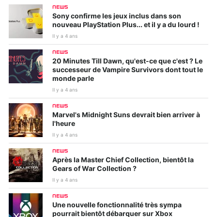
NEWS
Sony confirme les jeux inclus dans son
nouveau PlayStation Plus... et il y a du lourd !
Il y a 4 ans
NEWS
20 Minutes Till Dawn, qu'est-ce que c'est ? Le
successeur de Vampire Survivors dont tout le
monde parle
Il y a 4 ans
NEWS
Marvel's Midnight Suns devrait bien arriver à
l'heure
Il y a 4 ans
NEWS
Après la Master Chief Collection, bientôt la
Gears of War Collection ?
Il y a 4 ans
NEWS
Une nouvelle fonctionnalité très sympa
pourrait bientôt débarquer sur Xbox