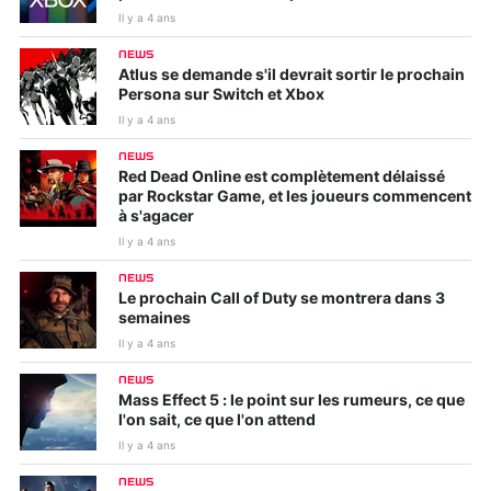
Il y a 4 ans
NEWS
Atlus se demande s'il devrait sortir le prochain
Persona sur Switch et Xbox
Il y a 4 ans
NEWS
Red Dead Online est complètement délaissé
par Rockstar Game, et les joueurs commencent
à s'agacer
Il y a 4 ans
NEWS
Le prochain Call of Duty se montrera dans 3
semaines
Il y a 4 ans
NEWS
Mass Effect 5 : le point sur les rumeurs, ce que
l'on sait, ce que l'on attend
Il y a 4 ans
NEWS