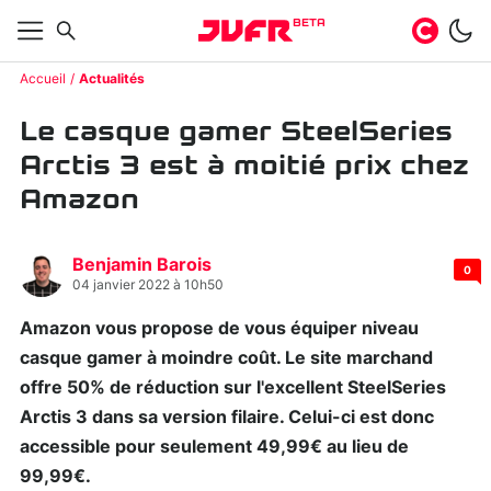
BETA
Accueil
Actualités
Le casque gamer SteelSeries
Arctis 3 est à moitié prix chez
Amazon
Benjamin Barois
0
04 janvier 2022 à 10h50
Amazon vous propose de vous équiper niveau
casque gamer à moindre coût. Le site marchand
offre 50% de réduction sur l'excellent SteelSeries
Arctis 3 dans sa version filaire. Celui-ci est donc
accessible pour seulement 49,99€ au lieu de
99,99€.