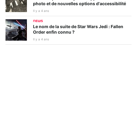
photo et de nouvelles options d'accessibilité
Il y a 4 ans
NEWS
Le nom de la suite de Star Wars Jedi : Fallen
Order enfin connu ?
Il y a 4 ans