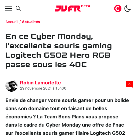
BETA
Accueil
Actualités
En ce Cyber Monday,
l'excellente souris gaming
Logitech G502 Hero RGB
passe sous les 40€
Robin Lamorlette
0
29 novembre 2021 à 15h00
Envie de changer votre souris gamer pour un bolide
dans son domaine tout en faisant de belles
économies ? La Team Bons Plans vous propose
dans le cadre du Cyber Monday une offre de Fnac
sur l'excellente souris gamer filaire Logitech G502