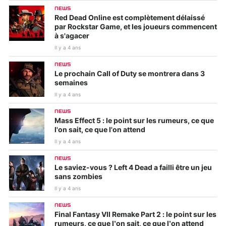
NEWS
Red Dead Online est complètement délaissé
par Rockstar Game, et les joueurs commencent
à s'agacer
Il y a 4 ans
NEWS
Le prochain Call of Duty se montrera dans 3
semaines
Il y a 4 ans
NEWS
Mass Effect 5 : le point sur les rumeurs, ce que
l'on sait, ce que l'on attend
Il y a 4 ans
NEWS
Le saviez-vous ? Left 4 Dead a failli être un jeu
sans zombies
Il y a 4 ans
NEWS
Final Fantasy VII Remake Part 2 : le point sur les
rumeurs, ce que l’on sait, ce que l’on attend