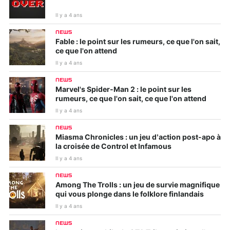
Il y a 4 ans
NEWS
Fable : le point sur les rumeurs, ce que l'on sait,
ce que l'on attend
Il y a 4 ans
NEWS
Marvel's Spider-Man 2 : le point sur les
rumeurs, ce que l'on sait, ce que l'on attend
Il y a 4 ans
NEWS
Miasma Chronicles : un jeu d’action post-apo à
la croisée de Control et Infamous
Il y a 4 ans
NEWS
Among The Trolls : un jeu de survie magnifique
qui vous plonge dans le folklore finlandais
Il y a 4 ans
NEWS