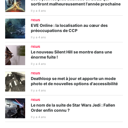
sortiront malheureusement l'année prochaine
Il y a 4 ans
NEWS
EVE Online : la localisation au cœur des
préoccupations de CCP
Il y a 4 ans
NEWS
Le nouveau Silent Hill se montre dans une
énorme fuite !
Il y a 4 ans
NEWS
Deathloop se met à jour et apporte un mode
photo et de nouvelles options d'accessibilité
Il y a 4 ans
NEWS
Le nom de la suite de Star Wars Jedi : Fallen
Order enfin connu ?
Il y a 4 ans