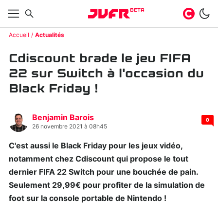
BETA
Accueil
Actualités
Cdiscount brade le jeu FIFA
22 sur Switch à l'occasion du
Black Friday !
Benjamin Barois
0
26 novembre 2021 à 08h45
C'est aussi le Black Friday pour les jeux vidéo,
notamment chez Cdiscount qui propose le tout
dernier FIFA 22 Switch pour une bouchée de pain.
Seulement 29,99€ pour profiter de la simulation de
foot sur la console portable de Nintendo !