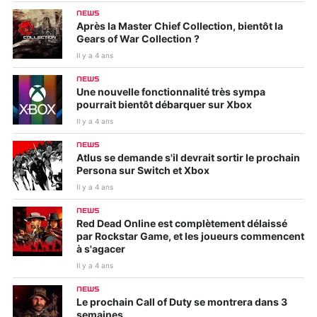
NEWS
Après la Master Chief Collection, bientôt la
Gears of War Collection ?
Il y a 4 ans
NEWS
Une nouvelle fonctionnalité très sympa
pourrait bientôt débarquer sur Xbox
Il y a 4 ans
NEWS
Atlus se demande s'il devrait sortir le prochain
Persona sur Switch et Xbox
Il y a 4 ans
NEWS
Red Dead Online est complètement délaissé
par Rockstar Game, et les joueurs commencent
à s'agacer
Il y a 4 ans
NEWS
Le prochain Call of Duty se montrera dans 3
semaines