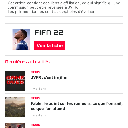
Cet article contient des liens d'affiliation, ce qui signifie qu'une
commission peut être reversée à JVFR.
Les prix mentionnés sont susceptibles d'évoluer.
FIFA 22
Voir la fiche
Dernières actualités
NEWS
JVFR : c'est (re)fini
Il y a 4 ans
NEWS
Fable : le point sur les rumeurs, ce que l'on sait,
ce que l'on attend
Il y a 4 ans
NEWS