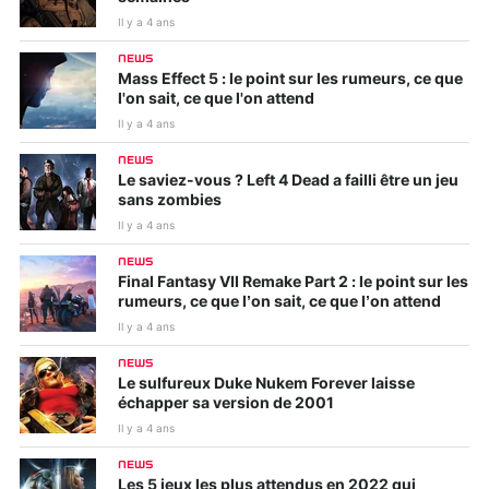
Il y a 4 ans
NEWS
Mass Effect 5 : le point sur les rumeurs, ce que
l'on sait, ce que l'on attend
Il y a 4 ans
NEWS
Le saviez-vous ? Left 4 Dead a failli être un jeu
sans zombies
Il y a 4 ans
NEWS
Final Fantasy VII Remake Part 2 : le point sur les
rumeurs, ce que l’on sait, ce que l’on attend
Il y a 4 ans
NEWS
Le sulfureux Duke Nukem Forever laisse
échapper sa version de 2001
Il y a 4 ans
NEWS
Les 5 jeux les plus attendus en 2022 qui