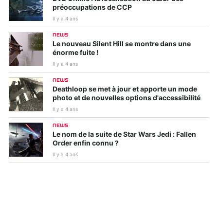
préoccupations de CCP
Il y a 4 ans
NEWS
Le nouveau Silent Hill se montre dans une
énorme fuite !
Il y a 4 ans
NEWS
Deathloop se met à jour et apporte un mode
photo et de nouvelles options d'accessibilité
Il y a 4 ans
NEWS
Le nom de la suite de Star Wars Jedi : Fallen
Order enfin connu ?
Il y a 4 ans