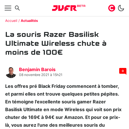
BETA
Accueil
Actualités
La souris Razer Basilisk
Ultimate Wireless chute à
moins de 100€
Benjamin Barois
0
08 novembre 2021 à 15h21
Les offres pré Black Friday commencent à tomber,
et parmi elles ont trouve quelques petites pépites.
En témoigne l'excellente souris gamer Razer
Basilisk Ultimate en mode Wireless qui voit son prix
chuter de 169€ à 94€ sur Amazon. Et pour ce prix-
là, vous aurez l'une des meilleures souris du