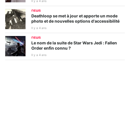
Il y a 4 ans
NEWS
Deathloop se met à jour et apporte un mode
photo et de nouvelles options d'accessibilité
Il y a 4 ans
NEWS
Le nom de la suite de Star Wars Jedi : Fallen
Order enfin connu ?
Il y a 4 ans