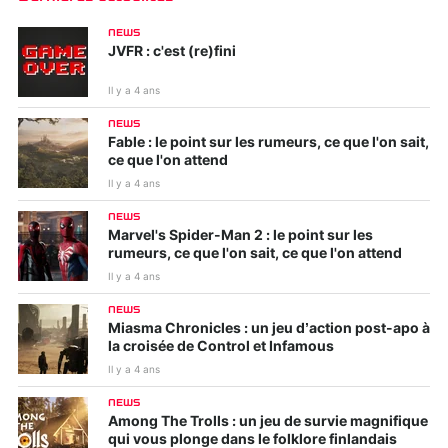
NEWS
JVFR : c'est (re)fini
Il y a 4 ans
NEWS
Fable : le point sur les rumeurs, ce que l'on sait,
ce que l'on attend
Il y a 4 ans
NEWS
Marvel's Spider-Man 2 : le point sur les
rumeurs, ce que l'on sait, ce que l'on attend
Il y a 4 ans
NEWS
Miasma Chronicles : un jeu d’action post-apo à
la croisée de Control et Infamous
Il y a 4 ans
NEWS
Among The Trolls : un jeu de survie magnifique
qui vous plonge dans le folklore finlandais