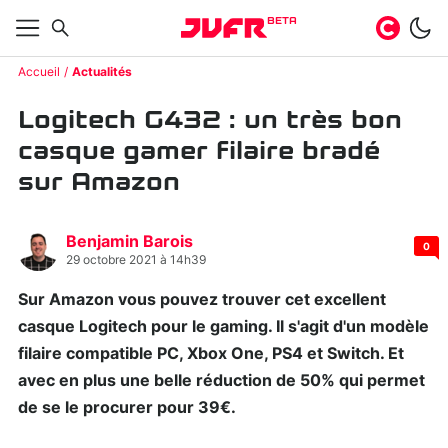
BETA
Accueil
Actualités
Logitech G432 : un très bon
casque gamer filaire bradé
sur Amazon
Benjamin Barois
0
29 octobre 2021 à 14h39
Sur Amazon vous pouvez trouver cet excellent
casque Logitech pour le gaming. Il s'agit d'un modèle
filaire compatible PC, Xbox One, PS4 et Switch. Et
avec en plus une belle réduction de 50% qui permet
de se le procurer pour 39€.