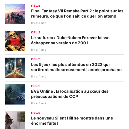
NEWS
Final Fantasy VII Remake Part 2 : le point sur les
rumeurs, ce que l’on sait, ce que l’on attend
Il y a 4 ans
NEWS
Le sulfureux Duke Nukem Forever laisse
échapper sa version de 2001
Il y a 4 ans
NEWS
Les 5 jeux les plus attendus en 2022 qui
sortiront malheureusement l'année prochaine
Il y a 4 ans
NEWS
EVE Online : la localisation au cœur des
préoccupations de CCP
Il y a 4 ans
NEWS
Le nouveau Silent Hill se montre dans une
énorme fuite !