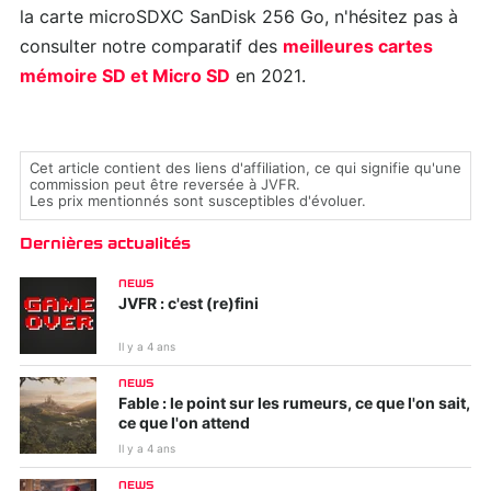
la carte microSDXC SanDisk 256 Go, n'hésitez pas à
consulter notre comparatif des
meilleures cartes
mémoire SD et Micro SD
en 2021.
Cet article contient des liens d'affiliation, ce qui signifie qu'une
commission peut être reversée à JVFR.
Les prix mentionnés sont susceptibles d'évoluer.
Dernières actualités
NEWS
JVFR : c'est (re)fini
Il y a 4 ans
NEWS
Fable : le point sur les rumeurs, ce que l'on sait,
ce que l'on attend
Il y a 4 ans
NEWS