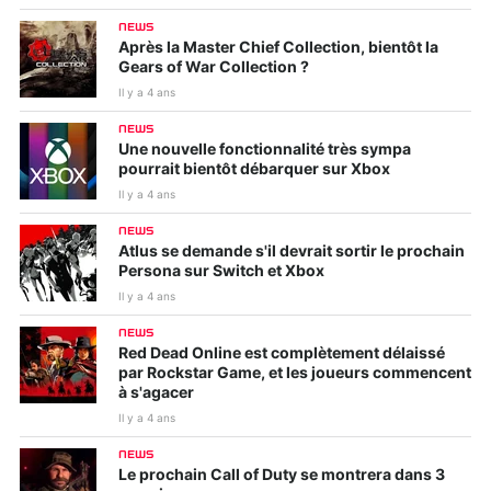
NEWS
Après la Master Chief Collection, bientôt la
Gears of War Collection ?
Il y a 4 ans
NEWS
Une nouvelle fonctionnalité très sympa
pourrait bientôt débarquer sur Xbox
Il y a 4 ans
NEWS
Atlus se demande s'il devrait sortir le prochain
Persona sur Switch et Xbox
Il y a 4 ans
NEWS
Red Dead Online est complètement délaissé
par Rockstar Game, et les joueurs commencent
à s'agacer
Il y a 4 ans
NEWS
Le prochain Call of Duty se montrera dans 3