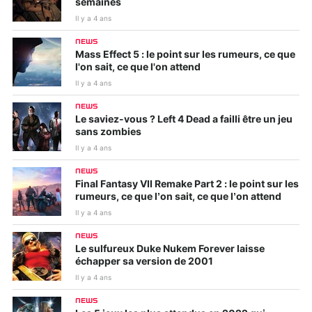
semaines
Il y a 4 ans
NEWS
Mass Effect 5 : le point sur les rumeurs, ce que
l'on sait, ce que l'on attend
Il y a 4 ans
NEWS
Le saviez-vous ? Left 4 Dead a failli être un jeu
sans zombies
Il y a 4 ans
NEWS
Final Fantasy VII Remake Part 2 : le point sur les
rumeurs, ce que l’on sait, ce que l’on attend
Il y a 4 ans
NEWS
Le sulfureux Duke Nukem Forever laisse
échapper sa version de 2001
Il y a 4 ans
NEWS