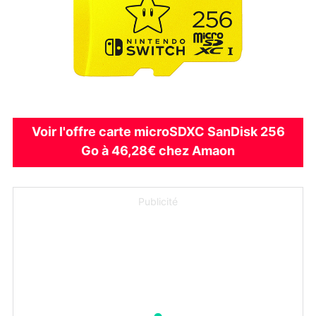
Voir l'offre carte microSDXC SanDisk 256
Go à 46,28€ chez Amaon
Publicité