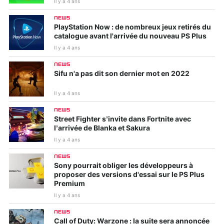
Il y a 4 ans
NEWS
PlayStation Now : de nombreux jeux retirés du
catalogue avant l'arrivée du nouveau PS Plus
Il y a 4 ans
NEWS
Sifu n'a pas dit son dernier mot en 2022
Il y a 4 ans
NEWS
Street Fighter s’invite dans Fortnite avec
l’arrivée de Blanka et Sakura
Il y a 4 ans
NEWS
Sony pourrait obliger les développeurs à
proposer des versions d'essai sur le PS Plus
Premium
Il y a 4 ans
NEWS
Call of Duty: Warzone : la suite sera annoncée