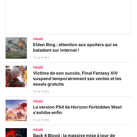
NEWS
Elden Ring : attention aux spoilers qui se
baladent sur internet !
Il y a 4 ans
NEWS
Victime de son succès, Final Fantasy XIV
suspend temporairement ses ventes et les
essais gratuits
Il y a 4 ans
NEWS
La version PS4 de Horizon Forbidden West
s'exhibe enfin
Il y a 4 ans
NEWS
Back 4 Blood : la massive mise à jour de