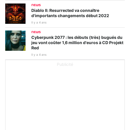
NEWS
Diablo II: Resurrected va connaître
d'importants changements début 2022
Il y a 4 ans
NEWS
Cyberpunk 2077 : les débuts (très) bugués du
jeu vont coûter 1,6 million d'euros à CD Projekt
Red
Il y a 4 ans
Publicité