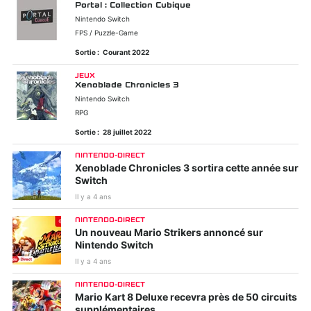
Portal : Collection Cubique
Nintendo Switch
FPS / Puzzle-Game
Sortie :
Courant 2022
JEUX
Xenoblade Chronicles 3
Nintendo Switch
RPG
Sortie :
28 juillet 2022
NINTENDO-DIRECT
Xenoblade Chronicles 3 sortira cette année sur
Switch
Il y a 4 ans
NINTENDO-DIRECT
Un nouveau Mario Strikers annoncé sur
Nintendo Switch
Il y a 4 ans
NINTENDO-DIRECT
Mario Kart 8 Deluxe recevra près de 50 circuits
supplémentaires