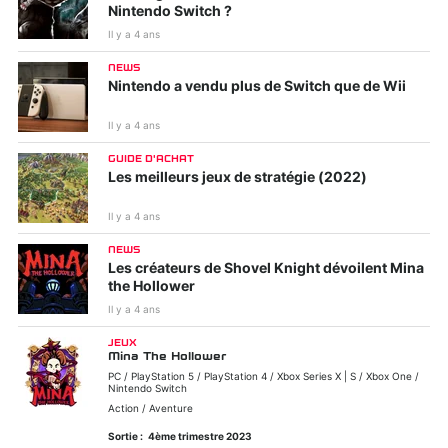
Nintendo Switch ?
Il y a 4 ans
NEWS
Nintendo a vendu plus de Switch que de Wii
Il y a 4 ans
GUIDE D'ACHAT
Les meilleurs jeux de stratégie (2022)
Il y a 4 ans
NEWS
Les créateurs de Shovel Knight dévoilent Mina
the Hollower
Il y a 4 ans
JEUX
Mina The Hollower
PC / PlayStation 5 / PlayStation 4 / Xbox Series X | S / Xbox One /
Nintendo Switch
Action / Aventure
Sortie :
4ème trimestre 2023