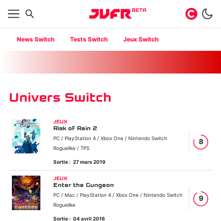
BETA
News Switch
Tests Switch
Jeux Switch
Univers Switch
JEUX
Risk of Rain 2
PC / PlayStation 4 / Xbox One / Nintendo Switch
8
Roguelike / TPS
Sortie :
27 mars 2019
JEUX
Enter the Gungeon
PC / Mac / PlayStation 4 / Xbox One / Nintendo Switch
9
Roguelike
Sortie :
04 avril 2016