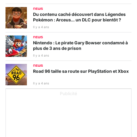
NEWS
Du contenu caché découvert dans Légendes
Pokémon : Arceus... un DLC pour bientôt ?
Il y a 4 ans
NEWS
Nintendo : Le pirate Gary Bowser condamné à
plus de 3 ans de prison
Il y a 4 ans
NEWS
Road 96 taille sa route sur PlayStation et Xbox
Il y a 4 ans
Publicité