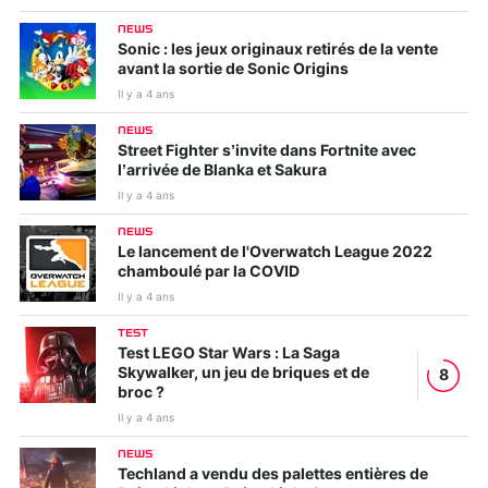
NEWS
Sonic : les jeux originaux retirés de la vente
avant la sortie de Sonic Origins
Il y a 4 ans
NEWS
Street Fighter s’invite dans Fortnite avec
l’arrivée de Blanka et Sakura
Il y a 4 ans
NEWS
Le lancement de l'Overwatch League 2022
chamboulé par la COVID
Il y a 4 ans
TEST
Test LEGO Star Wars : La Saga
Skywalker, un jeu de briques et de
8
broc ?
Il y a 4 ans
NEWS
Techland a vendu des palettes entières de