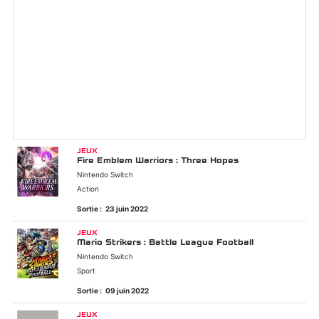
JEUX
Fire Emblem Warriors : Three Hopes
Nintendo Switch
Action
Sortie :
23 juin 2022
JEUX
Mario Strikers : Battle League Football
Nintendo Switch
Sport
Sortie :
09 juin 2022
JEUX