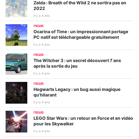
Zelda : Breath of the Wild 2 ne sortira pas en
2022
Il y a 4 ans
NEWS
Ocarina of Time : un impressionnant portage
PC natif est téléchargeable gratuitement
Il y a 4 ans
NEWS
The Witcher 3 : un secret découvert 7 ans
après la sortie du jeu
Il y a 4 ans
NEWS
Hogwarts Legacy : un bug aussi magique
qu'hilarant
Il y a 4 ans
NEWS
LEGO Star Wars : un retour en Force et en vidéo
pour les Skywalker
Il y a 4 ans