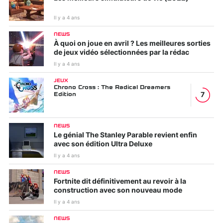
Il y a 4 ans
NEWS
À quoi on joue en avril ? Les meilleures sorties
de jeux vidéo sélectionnées par la rédac
Il y a 4 ans
JEUX
Chrono Cross : The Radical Dreamers
Edition
7
NEWS
Le génial The Stanley Parable revient enfin
avec son édition Ultra Deluxe
Il y a 4 ans
NEWS
Fortnite dit définitivement au revoir à la
construction avec son nouveau mode
Il y a 4 ans
NEWS