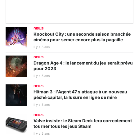
NEWS
Knockout City : une seconde saison branchée
cinéma pour semer encore plus la pagaille
Il y a 5 ans
NEWS
Dragon Age 4 : le lancement du jeu serait prévu
pour 2023
Il y a 5 ans
NEWS
Hitman 3 : l’Agent 47 s’attaque à un nouveau
péché capital, la luxure en ligne de mire
Il y a 5 ans
NEWS
Valve insiste : le Steam Deck fera correctement
tourner tous les jeux Steam
Il y a 5 ans