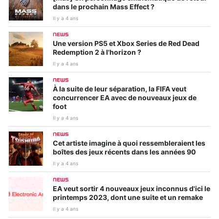
dans le prochain Mass Effect ?
Il y a 4 ans
NEWS
Une version PS5 et Xbox Series de Red Dead
Redemption 2 à l'horizon ?
Il y a 4 ans
NEWS
À la suite de leur séparation, la FIFA veut
concurrencer EA avec de nouveaux jeux de
foot
Il y a 4 ans
NEWS
Cet artiste imagine à quoi ressembleraient les
boîtes des jeux récents dans les années 90
Il y a 4 ans
NEWS
EA veut sortir 4 nouveaux jeux inconnus d'ici le
printemps 2023, dont une suite et un remake
Il y a 4 ans