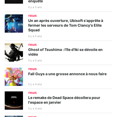
enquête
Il y a 5 ans
NEWS
Un an après ouverture, Ubisoft s'apprête à
fermer les serveurs de Tom Clancy's Elite
Squad
Il y a 5 ans
NEWS
Ghost of Tsushima : l'île d'Iki se dévoile en
vidéo
Il y a 5 ans
NEWS
Fall Guys a une grosse annonce à nous faire
Il y a 4 ans
NEWS
Le remake de Dead Space décollera pour
l'espace en janvier
Il y a 4 ans