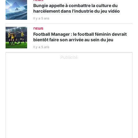
Bungie appelle à combattre la culture du
harcèlement dans l'industrie du jeu vidéo
Il y a 5 ans
NEWS
Football Manager : le football féminin devrait
bientôt faire son arrivée au sein du jeu
Il y a 5 ans
Publicité