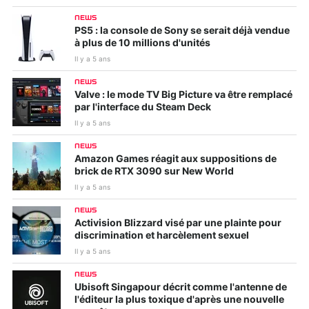
NEWS
PS5 : la console de Sony se serait déjà vendue
à plus de 10 millions d'unités
Il y a 5 ans
NEWS
Valve : le mode TV Big Picture va être remplacé
par l'interface du Steam Deck
Il y a 5 ans
NEWS
Amazon Games réagit aux suppositions de
brick de RTX 3090 sur New World
Il y a 5 ans
NEWS
Activision Blizzard visé par une plainte pour
discrimination et harcèlement sexuel
Il y a 5 ans
NEWS
Ubisoft Singapour décrit comme l'antenne de
l'éditeur la plus toxique d'après une nouvelle