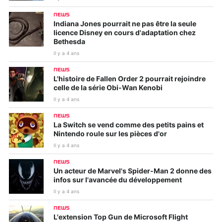
NEWS
Indiana Jones pourrait ne pas être la seule
licence Disney en cours d'adaptation chez
Bethesda
Il y a 4 ans
NEWS
L'histoire de Fallen Order 2 pourrait rejoindre
celle de la série Obi-Wan Kenobi
Il y a 4 ans
NEWS
La Switch se vend comme des petits pains et
Nintendo roule sur les pièces d'or
Il y a 4 ans
NEWS
Un acteur de Marvel's Spider-Man 2 donne des
infos sur l'avancée du développement
Il y a 4 ans
NEWS
L'extension Top Gun de Microsoft Flight