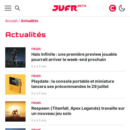
BETA
Accueil
Actualités
Actualités
NEWS
Halo Infinite : une première preview jouable
pourrait arriver le week-end prochain
Il y a 5 ans
NEWS
Playdate : la console portable et miniature
lancera ses précommandes le 29 juillet
Il y a 5 ans
NEWS
Respawn (Titanfall, Apex Legends) travaille sur
un nouveau jeu solo
Il y a 5 ans
NEWS