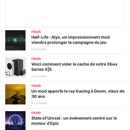
NEWS
Half-Life : Alyx, un impressionnant mod
viendra prolonger la campagne du jeu
Il y a 4 ans
NEWS
Voici comment vider le cache de votre Xbox
Series X|S
Il y a 4 ans
NEWS
Un mod apporte le ray tracing à Doom, vieux de
30 ans
Il y a 4 ans
NEWS
State of Unreal : un événement centré sur le
moteur d'Epic