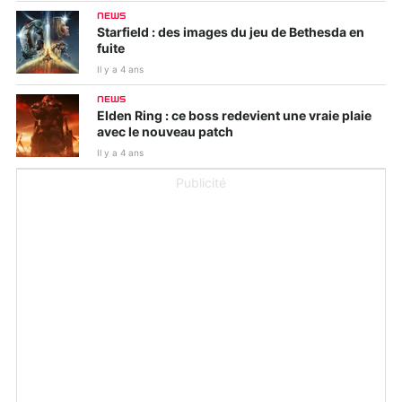
NEWS
Starfield : des images du jeu de Bethesda en
fuite
Il y a 4 ans
NEWS
Elden Ring : ce boss redevient une vraie plaie
avec le nouveau patch
Il y a 4 ans
Publicité