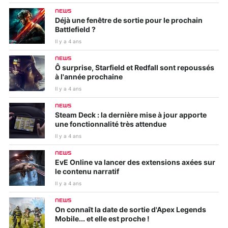
NEWS
Déjà une fenêtre de sortie pour le prochain
Battlefield ?
Il y a 4 ans
NEWS
Ô surprise, Starfield et Redfall sont repoussés
à l'année prochaine
Il y a 4 ans
NEWS
Steam Deck : la dernière mise à jour apporte
une fonctionnalité très attendue
Il y a 4 ans
NEWS
EvE Online va lancer des extensions axées sur
le contenu narratif
Il y a 4 ans
NEWS
On connaît la date de sortie d'Apex Legends
Mobile... et elle est proche !