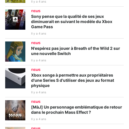
Il y a 4 ans
NEWS
Sony pense que la qualité de ses jeux
diminuerait en suivant le modèle du Xbox
Game Pass
Il y a 4 ans
NEWS
N'espérez pas jouer à Breath of the Wild 2 sur
une nouvelle Switch
Il y a 4 ans
NEWS
Xbox songe à permettre aux propriétaires
d'une Series S d'utiliser des jeux au format
physique
Il y a 4 ans
NEWS
[MàJ] Un personnage emblématique de retour
dans le prochain Mass Effect ?
Il y a 4 ans
NEWS