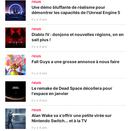
NEWS
Une démo bluffante de réalisme pour
démontrer les capacités de l'Unreal Engine 5
Il y a 4 ans
NEWS
Diablo IV : donjons et nouvelles régions, on en
sait plus !
Il y a 4 ans
NEWS
Fall Guys a une grosse annonce à nous faire
Il y a 4 ans
NEWS
Le remake de Dead Space décollera pour
l'espace en janvier
Il y a 4 ans
NEWS
Alan Wake va s'offrir une petite virée sur
Nintendo Switch... et à la TV
Il y a 4 ans