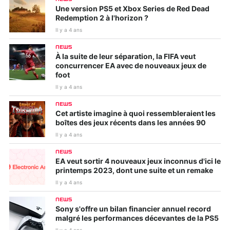
Une version PS5 et Xbox Series de Red Dead
Redemption 2 à l'horizon ?
Il y a 4 ans
NEWS
À la suite de leur séparation, la FIFA veut
concurrencer EA avec de nouveaux jeux de
foot
Il y a 4 ans
NEWS
Cet artiste imagine à quoi ressembleraient les
boîtes des jeux récents dans les années 90
Il y a 4 ans
NEWS
EA veut sortir 4 nouveaux jeux inconnus d'ici le
printemps 2023, dont une suite et un remake
Il y a 4 ans
NEWS
Sony s'offre un bilan financier annuel record
malgré les performances décevantes de la PS5