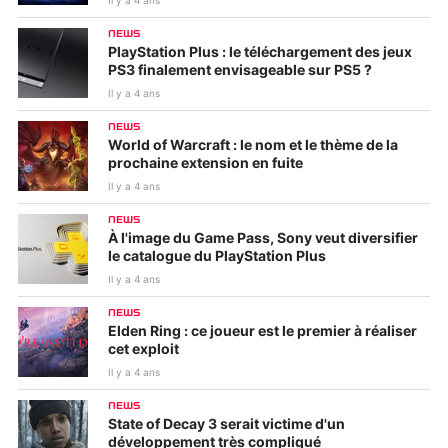
Il y a 4 ans
NEWS
PlayStation Plus : le téléchargement des jeux
PS3 finalement envisageable sur PS5 ?
Il y a 4 ans
NEWS
World of Warcraft : le nom et le thème de la
prochaine extension en fuite
Il y a 4 ans
NEWS
À l'image du Game Pass, Sony veut diversifier
le catalogue du PlayStation Plus
Il y a 4 ans
NEWS
Elden Ring : ce joueur est le premier à réaliser
cet exploit
Il y a 4 ans
NEWS
State of Decay 3 serait victime d'un
développement très compliqué