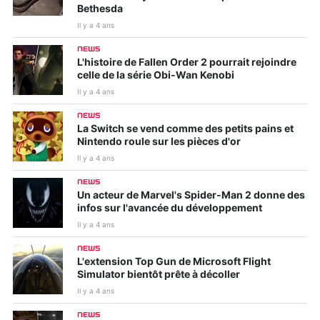
Bethesda
Il y a 4 ans
NEWS
L'histoire de Fallen Order 2 pourrait rejoindre
celle de la série Obi-Wan Kenobi
Il y a 4 ans
NEWS
La Switch se vend comme des petits pains et
Nintendo roule sur les pièces d'or
Il y a 4 ans
NEWS
Un acteur de Marvel's Spider-Man 2 donne des
infos sur l'avancée du développement
Il y a 4 ans
NEWS
L'extension Top Gun de Microsoft Flight
Simulator bientôt prête à décoller
Il y a 4 ans
NEWS