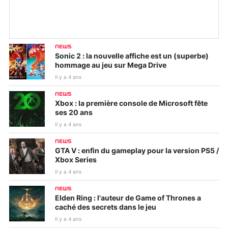
NEWS
Sonic 2 : la nouvelle affiche est un (superbe)
hommage au jeu sur Mega Drive
Il y a 4 ans
NEWS
Xbox : la première console de Microsoft fête
ses 20 ans
Il y a 4 ans
NEWS
GTA V : enfin du gameplay pour la version PS5 /
Xbox Series
Il y a 4 ans
NEWS
Elden Ring : l'auteur de Game of Thrones a
caché des secrets dans le jeu
Il y a 4 ans