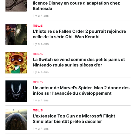
licence Disney en cours d'adaptation chez
Bethesda
Il y a 4 ans
NEWS
L'histoire de Fallen Order 2 pourrait rejoindre
celle de la série Obi-Wan Kenobi
Il y a 4 ans
NEWS
La Switch se vend comme des petits pains et
Nintendo roule sur les pièces d'or
Il y a 4 ans
NEWS
Un acteur de Marvel's Spider-Man 2 donne des
infos sur l'avancée du développement
Il y a 4 ans
NEWS
L'extension Top Gun de Microsoft Flight
Simulator bientôt prête à décoller
Il y a 4 ans