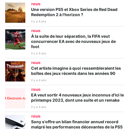
NEWS
Une version PS5 et Xbox Series de Red Dead
Redemption 2 à l'horizon ?
Il y a 4 ans
NEWS
À la suite de leur séparation, la FIFA veut
concurrencer EA avec de nouveaux jeux de
foot
Il y a 4 ans
NEWS
Cet artiste imagine à quoi ressembleraient les
boîtes des jeux récents dans les années 90
Il y a 4 ans
NEWS
EA veut sortir 4 nouveaux jeux inconnus d'ici le
printemps 2023, dont une suite et un remake
Il y a 4 ans
NEWS
Sony s'offre un bilan financier annuel record
malgré les performances décevantes de la PS5