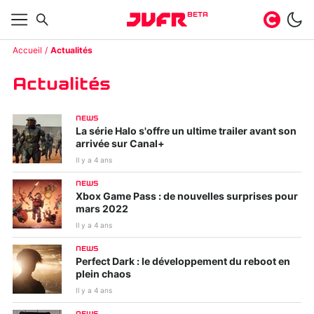
BETA
Accueil
Actualités
Actualités
NEWS
La série Halo s'offre un ultime trailer avant son
arrivée sur Canal+
Il y a 4 ans
NEWS
Xbox Game Pass : de nouvelles surprises pour
mars 2022
Il y a 4 ans
NEWS
Perfect Dark : le développement du reboot en
plein chaos
Il y a 4 ans
NEWS