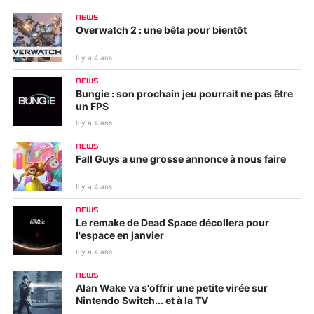
NEWS
Overwatch 2 : une bêta pour bientôt
Il y a 4 ans
NEWS
Bungie : son prochain jeu pourrait ne pas être
un FPS
Il y a 4 ans
NEWS
Fall Guys a une grosse annonce à nous faire
Il y a 4 ans
NEWS
Le remake de Dead Space décollera pour
l'espace en janvier
Il y a 4 ans
NEWS
Alan Wake va s'offrir une petite virée sur
Nintendo Switch... et à la TV