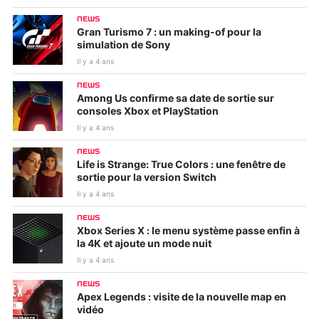
NEWS
Gran Turismo 7 : un making-of pour la
simulation de Sony
Il y a 4 ans
NEWS
Among Us confirme sa date de sortie sur
consoles Xbox et PlayStation
Il y a 4 ans
NEWS
Life is Strange: True Colors : une fenêtre de
sortie pour la version Switch
Il y a 4 ans
NEWS
Xbox Series X : le menu système passe enfin à
la 4K et ajoute un mode nuit
Il y a 4 ans
NEWS
Apex Legends : visite de la nouvelle map en
vidéo