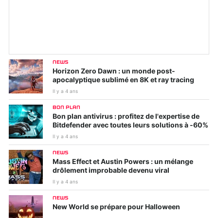
NEWS
Horizon Zero Dawn : un monde post-
apocalyptique sublimé en 8K et ray tracing
Il y a 4 ans
BON PLAN
Bon plan antivirus : profitez de l'expertise de
Bitdefender avec toutes leurs solutions à -60%
Il y a 4 ans
NEWS
Mass Effect et Austin Powers : un mélange
drôlement improbable devenu viral
Il y a 4 ans
NEWS
New World se prépare pour Halloween