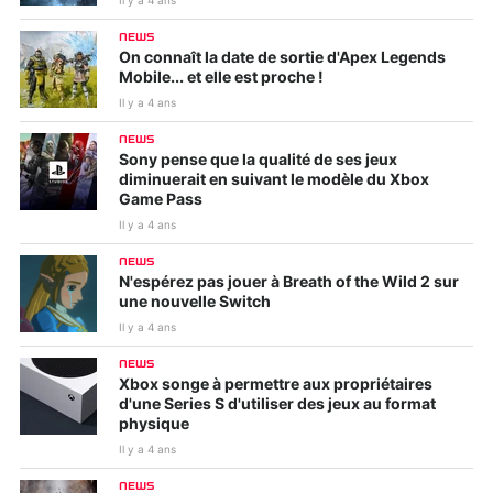
Il y a 4 ans
NEWS
On connaît la date de sortie d'Apex Legends
Mobile... et elle est proche !
Il y a 4 ans
NEWS
Sony pense que la qualité de ses jeux
diminuerait en suivant le modèle du Xbox
Game Pass
Il y a 4 ans
NEWS
N'espérez pas jouer à Breath of the Wild 2 sur
une nouvelle Switch
Il y a 4 ans
NEWS
Xbox songe à permettre aux propriétaires
d'une Series S d'utiliser des jeux au format
physique
Il y a 4 ans
NEWS