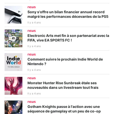
NEWS
Sony s'offre un bilan financier annuel record
malgré les performances décevantes de la PS5
Il y a 4 ans
NEWS
Electronic Arts met fin à son partenariat avec la
FIFA, vive EA SPORTS FC !
Il y a 4 ans
NEWS
Comment suivre le prochain Indie World de
Nintendo ?
Il y a 4 ans
NEWS
Monster Hunter Rise Sunbreak étale ses
nouveautés dans un livestream tout frais
Il y a 4 ans
NEWS
Gotham Knights passe à l'action avec une
séquence de gameplay et un peu de co-op