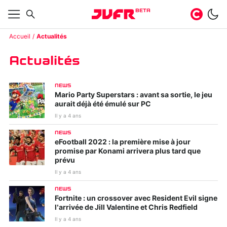
BETA
Accueil
Actualités
Actualités
NEWS
Mario Party Superstars : avant sa sortie, le jeu
aurait déjà été émulé sur PC
Il y a 4 ans
NEWS
eFootball 2022 : la première mise à jour
promise par Konami arrivera plus tard que
prévu
Il y a 4 ans
NEWS
Fortnite : un crossover avec Resident Evil signe
l’arrivée de Jill Valentine et Chris Redfield
Il y a 4 ans