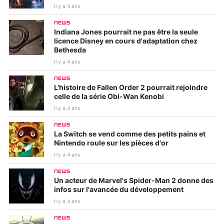
Il y a 4 ans
NEWS
Indiana Jones pourrait ne pas être la seule
licence Disney en cours d'adaptation chez
Bethesda
Il y a 4 ans
NEWS
L'histoire de Fallen Order 2 pourrait rejoindre
celle de la série Obi-Wan Kenobi
Il y a 4 ans
NEWS
La Switch se vend comme des petits pains et
Nintendo roule sur les pièces d'or
Il y a 4 ans
NEWS
Un acteur de Marvel's Spider-Man 2 donne des
infos sur l'avancée du développement
Il y a 4 ans
NEWS