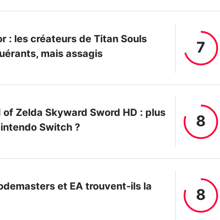
r : les créateurs de Titan Souls
7
uérants, mais assagis
 of Zelda Skyward Sword HD : plus
8
 Nintendo Switch ?
odemasters et EA trouvent-ils la
8