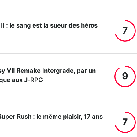
II : le sang est la sueur des héros
7
sy VII Remake Intergrade, par un
9
ique aux J-RPG
Super Rush : le même plaisir, 17 ans
7