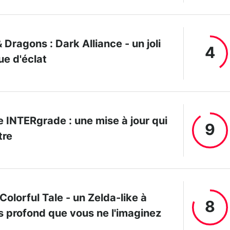
Dragons : Dark Alliance - un joli
4
ue d'éclat
 INTERgrade : une mise à jour qui
9
tre
Colorful Tale - un Zelda-like à
8
us profond que vous ne l'imaginez