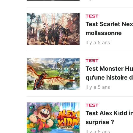
TEST
Test Scarlet Nexu
mollassonne
Il y a 5 ans
TEST
Test Monster Hun
qu'une histoire 
Il y a 5 ans
TEST
Test Alex Kidd i
surprise ?
Il y a 5 ans