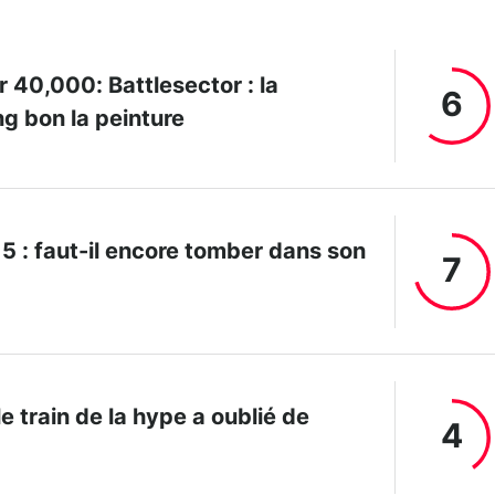
40,000: Battlesector : la
6
ng bon la peinture
 5 : faut-il encore tomber dans son
7
le train de la hype a oublié de
4