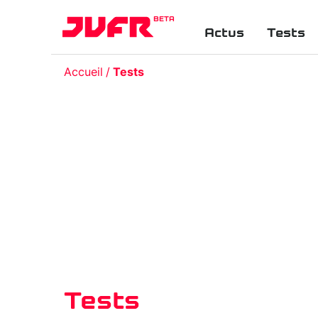
BETA
Actus
Tests
Accueil
Tests
Tests