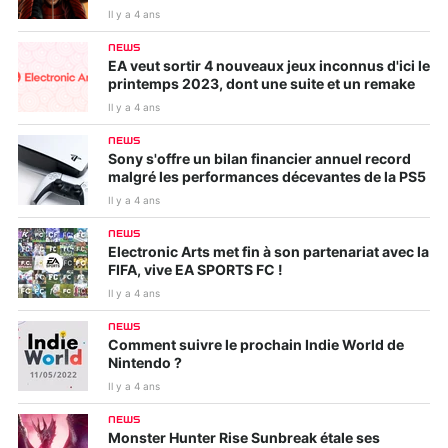
Il y a 4 ans
NEWS
EA veut sortir 4 nouveaux jeux inconnus d'ici le
printemps 2023, dont une suite et un remake
Il y a 4 ans
NEWS
Sony s'offre un bilan financier annuel record
malgré les performances décevantes de la PS5
Il y a 4 ans
NEWS
Electronic Arts met fin à son partenariat avec la
FIFA, vive EA SPORTS FC !
Il y a 4 ans
NEWS
Comment suivre le prochain Indie World de
Nintendo ?
Il y a 4 ans
NEWS
Monster Hunter Rise Sunbreak étale ses