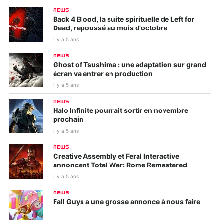
NEWS
Back 4 Blood, la suite spirituelle de Left for
Dead, repoussé au mois d'octobre
Il y a 5 ans
NEWS
Ghost of Tsushima : une adaptation sur grand
écran va entrer en production
Il y a 5 ans
NEWS
Halo Infinite pourrait sortir en novembre
prochain
Il y a 5 ans
NEWS
Creative Assembly et Feral Interactive
annoncent Total War: Rome Remastered
Il y a 5 ans
NEWS
Fall Guys a une grosse annonce à nous faire