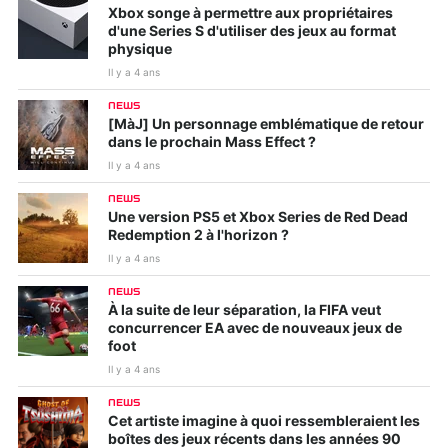
Xbox songe à permettre aux propriétaires
d'une Series S d'utiliser des jeux au format
physique
Il y a 4 ans
NEWS
[MàJ] Un personnage emblématique de retour
dans le prochain Mass Effect ?
Il y a 4 ans
NEWS
Une version PS5 et Xbox Series de Red Dead
Redemption 2 à l'horizon ?
Il y a 4 ans
NEWS
À la suite de leur séparation, la FIFA veut
concurrencer EA avec de nouveaux jeux de
foot
Il y a 4 ans
NEWS
Cet artiste imagine à quoi ressembleraient les
boîtes des jeux récents dans les années 90