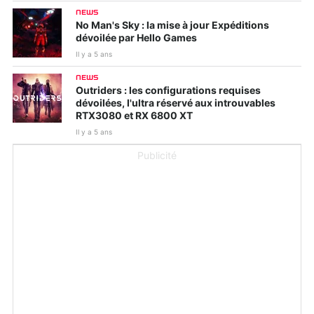
NEWS
No Man's Sky : la mise à jour Expéditions
dévoilée par Hello Games
Il y a 5 ans
NEWS
Outriders : les configurations requises
dévoilées, l'ultra réservé aux introuvables
RTX3080 et RX 6800 XT
Il y a 5 ans
Publicité