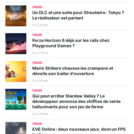
NEWS
Un DLC et une suite pour Ghostwire : Tokyo ?
Le réalisateur est partant
Il y a 4 ans
NEWS
Forza Horizon 6 déjà sur les rails chez
Playground Games ?
Il y a 4 ans
NEWS
Mario Strikers chausse les crampons et
dévoile son trailer d'ouverture
Il y a 4 ans
NEWS
Qui peut arrêter Stardew Valley ? Le
développeur annonce des chiffres de vente
hallucinants pour son jeu de ferme
Il y a 4 ans
NEWS
EVE Online : deux nouveaux jeux, dont un FPS