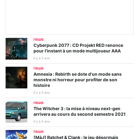
NEWS
Cyberpunk 2077 : CD Projekt RED renonce
pour l'instant à un mode multijoueur AAA
Il y a 5 ans
NEWS
Amnesia : Rebirth se dote d'un mode sans
monstre ni horreur pour profiter de son
histoire
Il y a 5 ans
NEWS
The Witcher 3 : la mise à niveau next-gen
arrivera au cours du second semestre 2021
Il y a 5 ans
NEWS
[MàJ] Ratchet & Clank : le jeu désormais