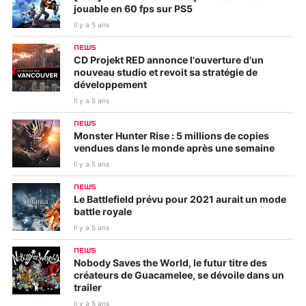
jouable en 60 fps sur PS5
Il y a 5 ans
NEWS
CD Projekt RED annonce l'ouverture d'un
nouveau studio et revoit sa stratégie de
développement
Il y a 5 ans
NEWS
Monster Hunter Rise : 5 millions de copies
vendues dans le monde après une semaine
Il y a 5 ans
NEWS
Le Battlefield prévu pour 2021 aurait un mode
battle royale
Il y a 5 ans
NEWS
Nobody Saves the World, le futur titre des
créateurs de Guacamelee, se dévoile dans un
trailer
Il y a 5 ans