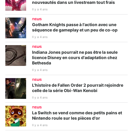
nouveautés dans un livestream tout frais
Il y a 4 ans
NEWS
Gotham Knights passe à l'action avec une
séquence de gameplay et un peu de co-op
Il y a 4 ans
NEWS
Indiana Jones pourrait ne pas être la seule
licence Disney en cours d'adaptation chez
Bethesda
Il y a 4 ans
NEWS
L'histoire de Fallen Order 2 pourrait rejoindre
celle de la série Obi-Wan Kenobi
Il y a 4 ans
NEWS
La Switch se vend comme des petits pains et
Nintendo roule sur les pièces d'or
Il y a 4 ans