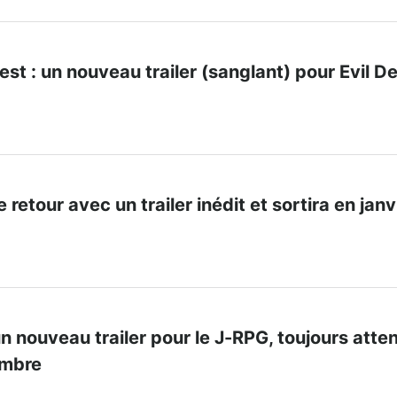
t : un nouveau trailer (sanglant) pour Evil D
 retour avec un trailer inédit et sortira en janv
 un nouveau trailer pour le J-RPG, toujours atte
embre