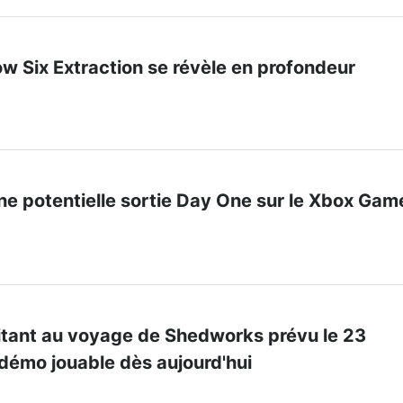
w Six Extraction se révèle en profondeur
ne potentielle sortie Day One sur le Xbox Gam
nvitant au voyage de Shedworks prévu le 23
démo jouable dès aujourd'hui