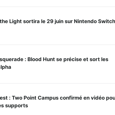
the Light sortira le 29 juin sur Nintendo Switc
querade : Blood Hunt se précise et sort les
alpha
t : Two Point Campus confirmé en vidéo pou
es supports