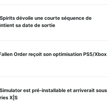
 Spirits dévoile une courte séquence de
tient sa date de sortie
Fallen Order reçoit son optimisation PS5/Xbox
Simulator est pré-installable et arriverait sous
ries X|S