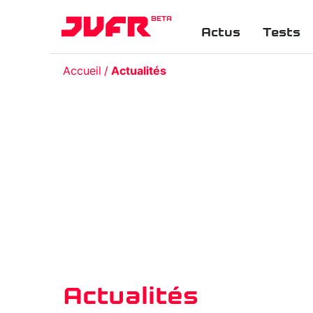
BETA
Actus
Tests
Accueil
Actualités
Actualités