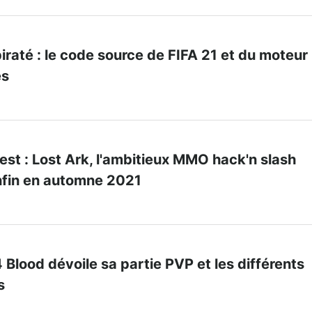
piraté : le code source de FIFA 21 et du moteur
és
t : Lost Ark, l'ambitieux MMO hack'n slash
enfin en automne 2021
 Blood dévoile sa partie PVP et les différents
s