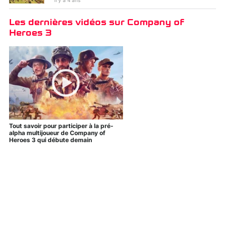
Il y a 4 ans
Les dernières vidéos sur Company of
Heroes 3
Gran Turismo 7
Elden Ring
Tout savoir pour participer à la pré-
alpha multijoueur de Company of
Heroes 3 qui débute demain