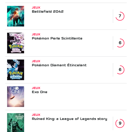
JEUX
Battlefield 2042
7
JEUX
Pokémon Perle Scintillante
6
JEUX
Pokémon Diamant Étincelant
6
JEUX
Exo One
JEUX
Ruined King: a League of Legends story
9