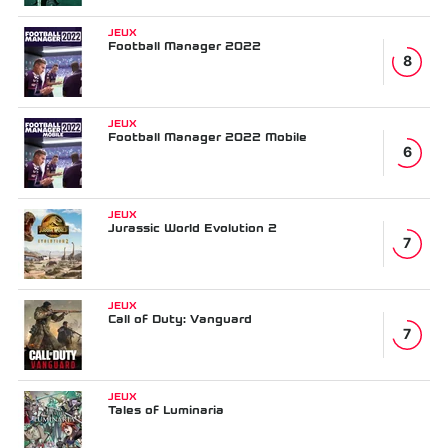
JEUX
Football Manager 2022
8
JEUX
Football Manager 2022 Mobile
6
JEUX
Jurassic World Evolution 2
7
JEUX
Call of Duty: Vanguard
7
JEUX
Tales of Luminaria