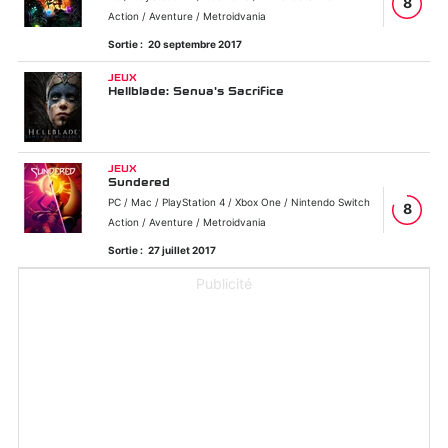
8
Action / Aventure / Metroidvania
Sortie :
20 septembre 2017
JEUX
Hellblade: Senua's Sacrifice
JEUX
Sundered
PC / Mac / PlayStation 4 / Xbox One / Nintendo Switch
8
Action / Aventure / Metroidvania
Sortie :
27 juillet 2017
Publicité