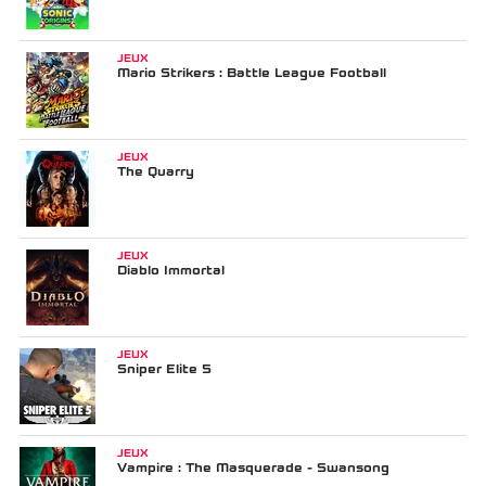
JEUX
Mario Strikers : Battle League Football
JEUX
The Quarry
JEUX
Diablo Immortal
JEUX
Sniper Elite 5
JEUX
Vampire : The Masquerade - Swansong