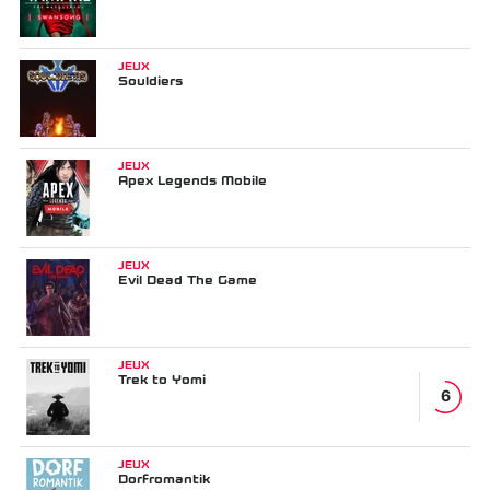
JEUX
Souldiers
JEUX
Apex Legends Mobile
JEUX
Evil Dead The Game
JEUX
Trek to Yomi
6
JEUX
Dorfromantik