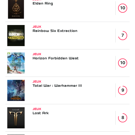
Elden Ring
10
JEUX
Rainbow Six Extraction
7
JEUX
Horizon Forbidden West
10
JEUX
Total War : Warhammer III
9
JEUX
Lost Ark
8