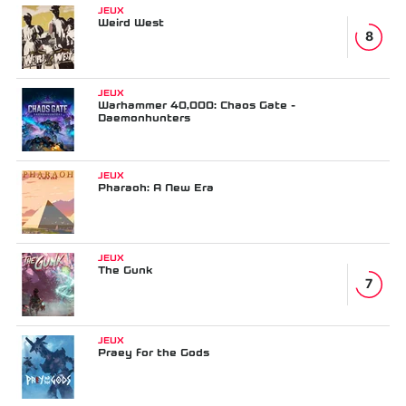
JEUX
Weird West
8
JEUX
Warhammer 40,000: Chaos Gate -
Daemonhunters
JEUX
Pharaoh: A New Era
JEUX
The Gunk
7
JEUX
Praey for the Gods