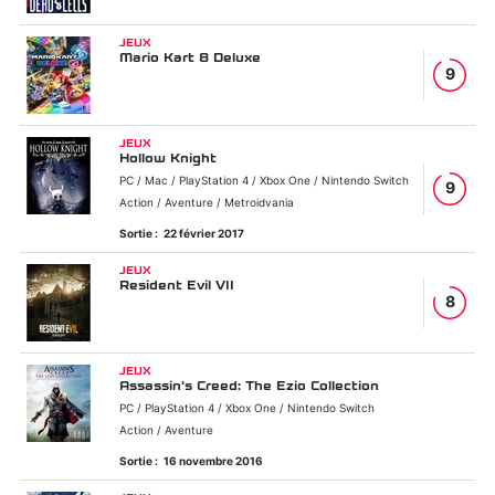
JEUX
Mario Kart 8 Deluxe
9
JEUX
Hollow Knight
PC / Mac / PlayStation 4 / Xbox One / Nintendo Switch
9
Action / Aventure / Metroidvania
Sortie :
22 février 2017
JEUX
Resident Evil VII
8
JEUX
Assassin's Creed: The Ezio Collection
PC / PlayStation 4 / Xbox One / Nintendo Switch
Action / Aventure
Sortie :
16 novembre 2016