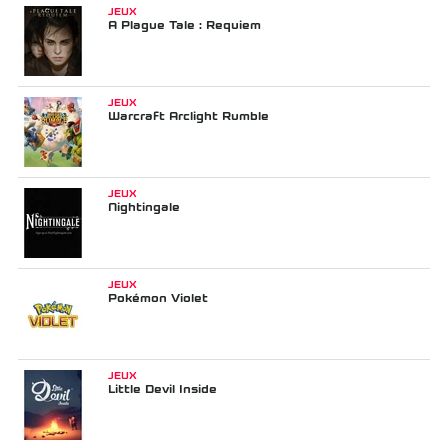
JEUX
A Plague Tale : Requiem
JEUX
Warcraft Arclight Rumble
JEUX
Nightingale
JEUX
Pokémon Violet
JEUX
Little Devil Inside