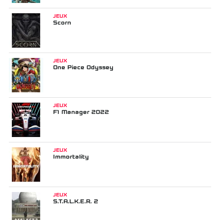
JEUX
Scorn
JEUX
One Piece Odyssey
JEUX
F1 Manager 2022
JEUX
Immortality
JEUX
S.T.A.L.K.E.R. 2