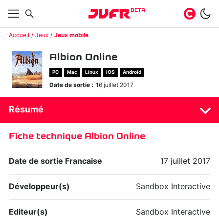
BETA
Accueil
Jeux
Jeux mobile
Albion Online
PC
Mac
Linux
iOS
Android
Date de sortie :
16 juillet 2017
Résumé
Fiche technique Albion Online
Date de sortie Francaise
17 juillet 2017
Développeur(s)
Sandbox Interactive
Editeur(s)
Sandbox Interactive