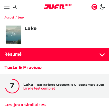
BETA
Accueil
Jeux
Lake
Résumé
Tests & Preview
Lake
7
par @Pierre Crochart le 01 septembre 2021
Lire le test complet
Les jeux similaires