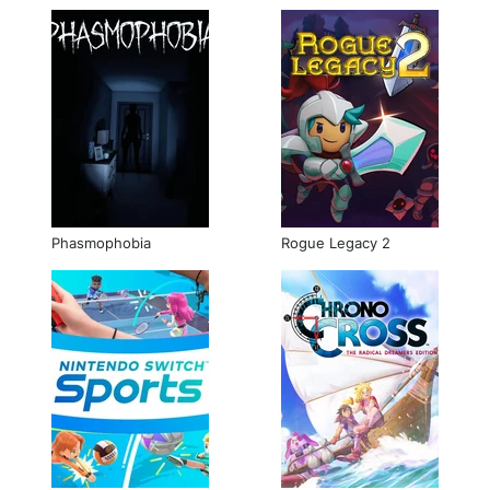
Phasmophobia
Rogue Legacy 2