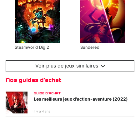
Steamworld Dig 2
Sundered
Voir plus de jeux similaires
Nos guides d'achat
GUIDE D'ACHAT
Les meilleurs jeux d'action-aventure (2022)
Il y a 4 ans
Hollow Knight
Owlboy