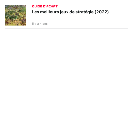
GUIDE D'ACHAT
Les meilleurs jeux de stratégie (2022)
Il y a 4 ans
Kirby et le monde
Tiny Tina's
oublié
Wonderlands
Ghostwire : Tokyo
WWE 2K22