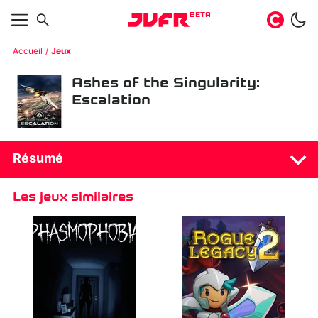
BETA
Accueil
Jeux
Ashes of the Singularity:
Escalation
Résumé
Les jeux similaires