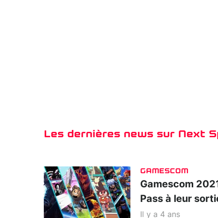
Les dernières news sur Next 
GAMESCOM
Gamescom 2021 :
Pass à leur sorti
Il y a 4 ans