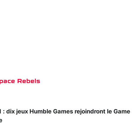
Space Rebels
 dix jeux Humble Games rejoindront le Game
e