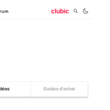
rum
déos
Guides d'achat