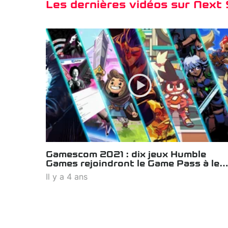
Les dernières vidéos sur Next
Gamescom 2021 : dix jeux Humble
Games rejoindront le Game Pass à leu
sortie
Il y a 4 ans