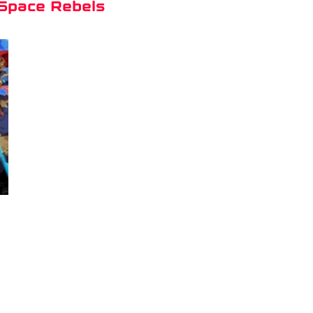
 Space Rebels
r