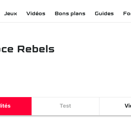
Jeux
Vidéos
Bons plans
Guides
Fo
ce Rebels
ités
Test
Vi