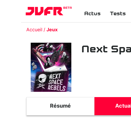
BETA
Actus
Tests
Accueil
Jeux
Next Spa
Résumé
Actual