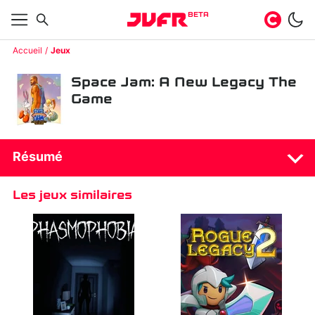
BETA
Accueil
Jeux
Space Jam: A New Legacy The
Game
Résumé
Les jeux similaires