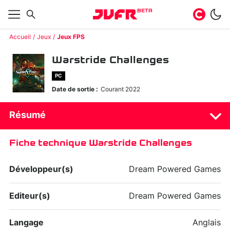
BETA
Accueil
Jeux
Jeux FPS
Warstride Challenges
PC
Date de sortie :
Courant 2022
Résumé
Fiche technique Warstride Challenges
Développeur(s)
Dream Powered Games
Editeur(s)
Dream Powered Games
Langage
Anglais